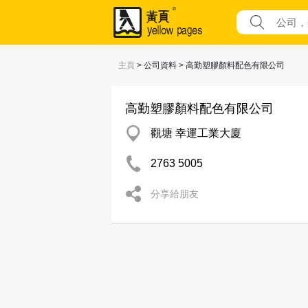
主頁
> 公司資料 > 高勤塑膠顏料配色有限公司
高勤塑膠顏料配色有限公司
觀塘 幸運工業大廈
2763 5005
分享給朋友