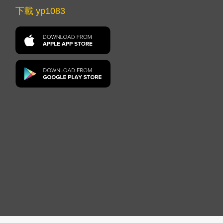
下載 yp1083