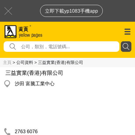
立即下載yp1083手機app
主頁
> 公司資料 > 三益實業(香港)有限公司
三益實業(香港)有限公司
沙田 富騰工業中心
2763 6076