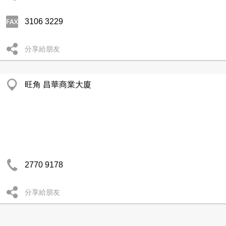
3106 3229
分享給朋友
旺角 昌華商業大廈
2770 9178
分享給朋友