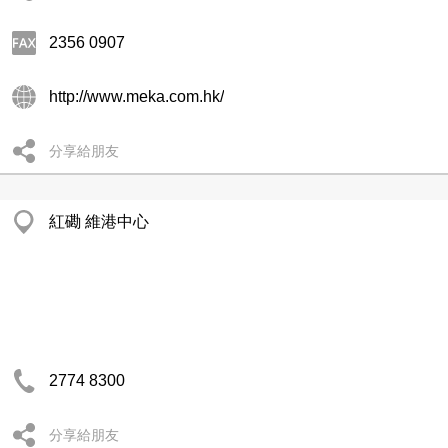
2356 0907
http://www.meka.com.hk/
分享給朋友
紅磡 維港中心
2774 8300
分享給朋友