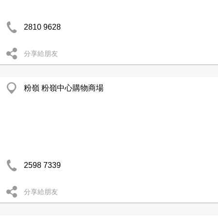
2810 9628
分享給朋友
粉嶺 粉嶺中心購物商場
2598 7339
分享給朋友