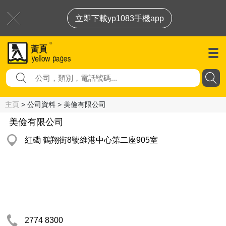
立即下載yp1083手機app
主頁
> 公司資料 > 美儉有限公司
美儉有限公司
紅磡 鶴翔街8號維港中心第二座905室
2774 8300