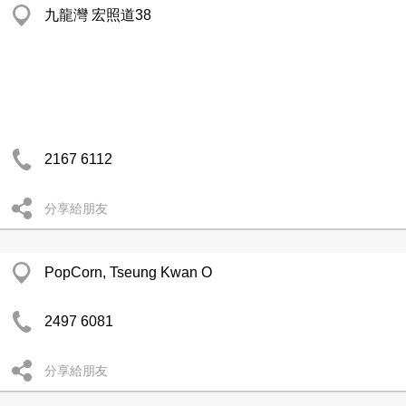
九龍灣 宏照道38
2167 6112
分享給朋友
PopCorn, Tseung Kwan O
2497 6081
分享給朋友