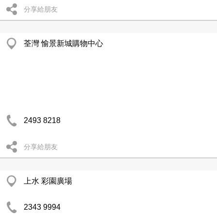
分享給朋友
荃灣 愉景新城購物中心
2493 8218
分享給朋友
上水 彩園廣場
2343 9994