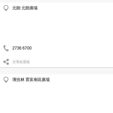
元朗 元朗廣場
2736 6700
分享給朋友
薄扶林 置富南區廣場