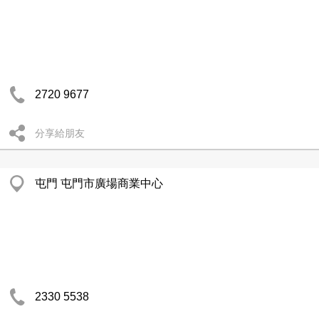
2720 9677
分享給朋友
屯門 屯門市廣場商業中心
2330 5538