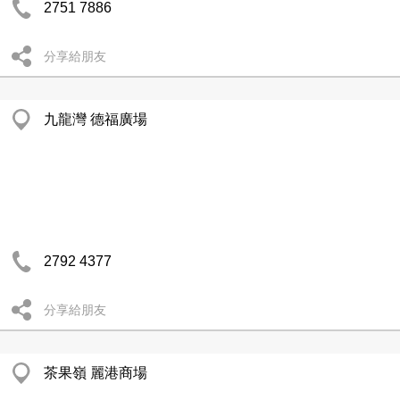
2751 7886
分享給朋友
九龍灣 德福廣場
2792 4377
分享給朋友
茶果嶺 麗港商場