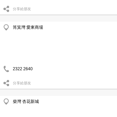
分享給朋友
筲箕灣 愛東商場
2322 2640
分享給朋友
柴灣 杏花新城