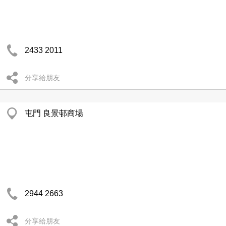
2433 2011
分享給朋友
屯門 良景邨商場
2944 2663
分享給朋友