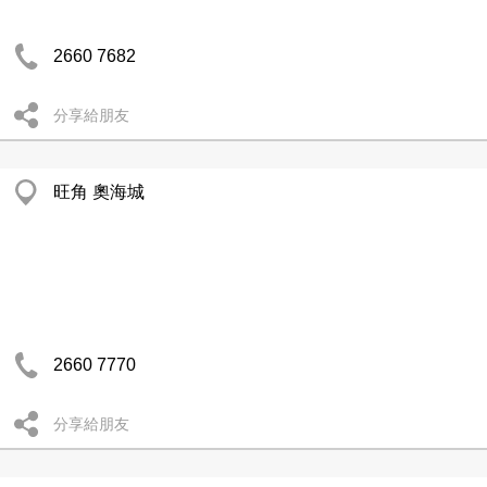
2660 7682
分享給朋友
旺角 奧海城
2660 7770
分享給朋友