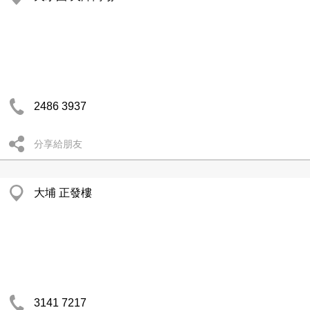
2486 3937
分享給朋友
大埔 正發樓
3141 7217