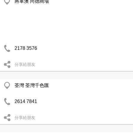
將軍澳 尚德商場
2178 3576
分享給朋友
荃灣 荃灣千色匯
2614 7841
分享給朋友