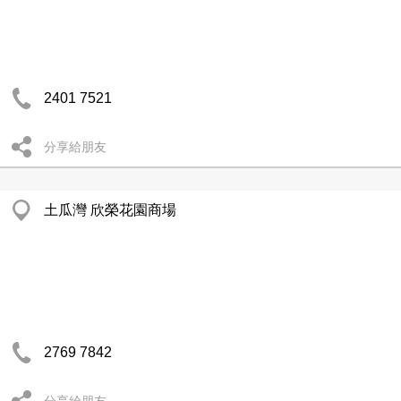
2401 7521
分享給朋友
土瓜灣 欣榮花園商場
2769 7842