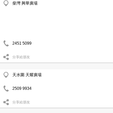
柴灣 興華廣場
2451 5099
分享給朋友
天水圍 天耀廣場
2509 9934
分享給朋友