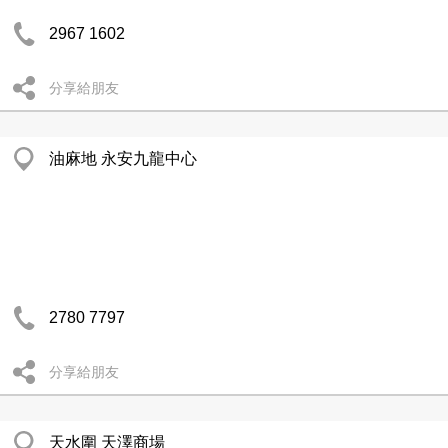
2967 1602
分享給朋友
油麻地 永安九龍中心
2780 7797
分享給朋友
天水圍 天澤商場