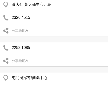
黃大仙 黃大仙中心北館
2326 4515
分享給朋友
2253 1085
分享給朋友
屯門 蝴蝶邨商業中心