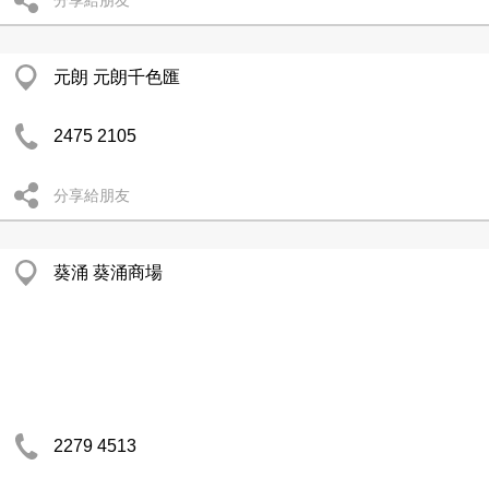
分享給朋友
元朗 元朗千色匯
2475 2105
分享給朋友
葵涌 葵涌商場
2279 4513