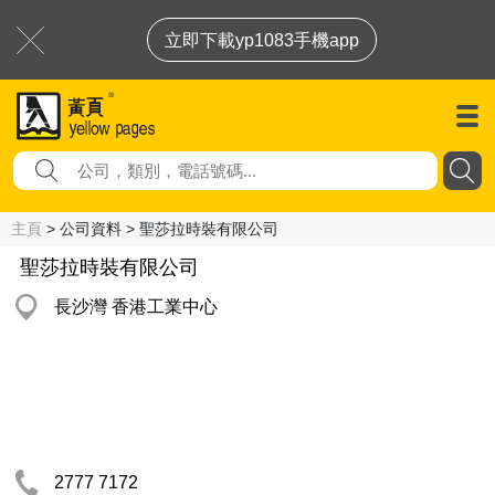
立即下載yp1083手機app
主頁
> 公司資料 > 聖莎拉時裝有限公司
聖莎拉時裝有限公司
長沙灣 香港工業中心
2777 7172