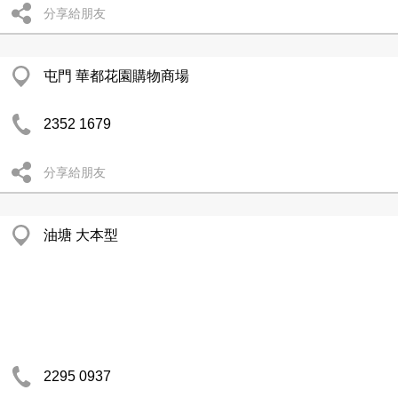
分享給朋友
屯門 華都花園購物商場
2352 1679
分享給朋友
油塘 大本型
2295 0937