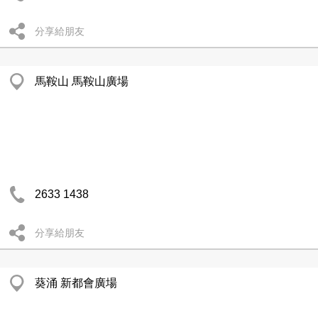
分享給朋友
馬鞍山 馬鞍山廣場
2633 1438
分享給朋友
葵涌 新都會廣場