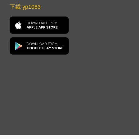
下載 yp1083