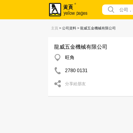
主頁
> 公司資料 > 龍威五金機械有限公司
龍威五金機械有限公司
旺角
2780 0131
分享給朋友