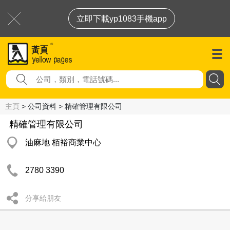
立即下載yp1083手機app
主頁
> 公司資料 > 精確管理有限公司
精確管理有限公司
油麻地 栢裕商業中心
2780 3390
分享給朋友