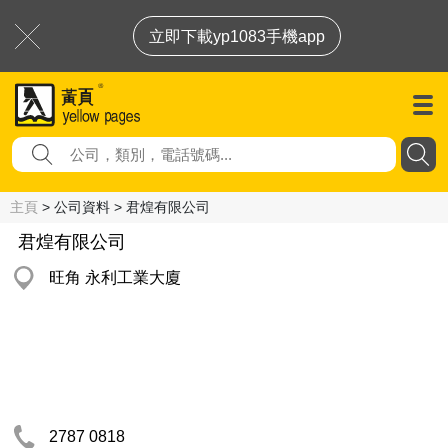
立即下載yp1083手機app
主頁
> 公司資料 > 君煌有限公司
君煌有限公司
旺角 永利工業大廈
2787 0818