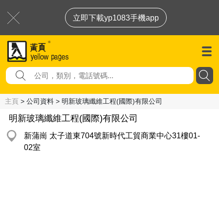
立即下載yp1083手機app
主頁
> 公司資料 > 明新玻璃纖維工程(國際)有限公司
明新玻璃纖維工程(國際)有限公司
新蒲崗 太子道東704號新時代工貿商業中心31樓01-
02室