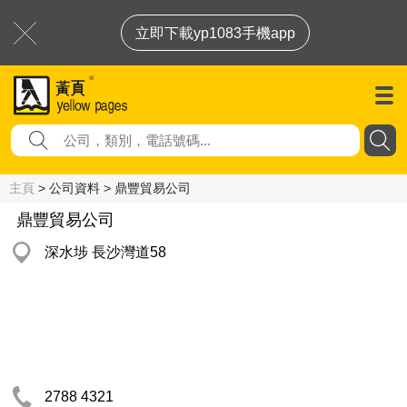
立即下載yp1083手機app
主頁
> 公司資料 > 鼎豐貿易公司
鼎豐貿易公司
深水埗 長沙灣道58
2788 4321