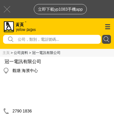
立即下載yp1083手機app
主頁
> 公司資料 > 冠一電訊有限公司
冠一電訊有限公司
觀塘 海濱中心
2790 1836