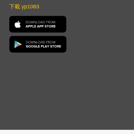
下載 yp1083