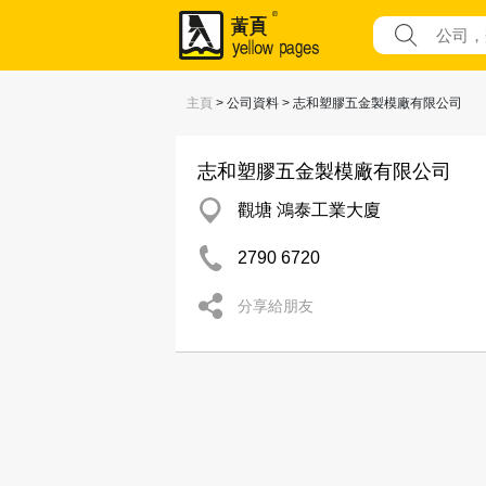
主頁
> 公司資料 > 志和塑膠五金製模廠有限公司
志和塑膠五金製模廠有限公司
觀塘 鴻泰工業大廈
2790 6720
分享給朋友