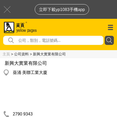
立即下載yp1083手機app
主頁
> 公司資料 > 新興大實業有限公司
新興大實業有限公司
葵涌 美聯工業大廈
2790 9343