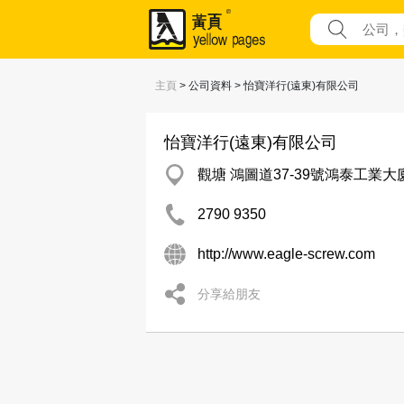
主頁
> 公司資料 > 怡寶洋行(遠東)有限公司
怡寶洋行(遠東)有限公司
觀塘 鴻圖道37-39號鴻泰工業大
2790 9350
http://www.eagle-screw.com
分享給朋友