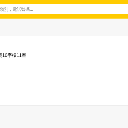
廈10字樓11室