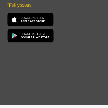
下載 yp1083