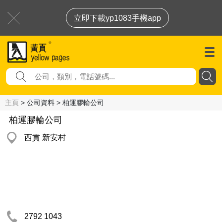
立即下載yp1083手機app
主頁
> 公司資料 > 柏運膠輪公司
柏運膠輪公司
西貢 新安村
2792 1043