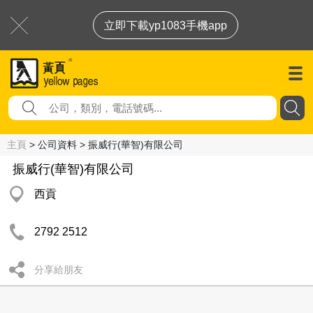
立即下載yp1083手機app
主頁
> 公司資料 > 振威行(華智)有限公司
振威行(華智)有限公司
西貢
2792 2512
分享給朋友