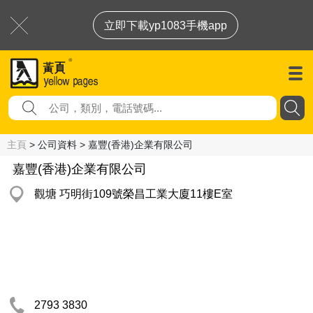
立即下載yp1083手機app
主頁
> 公司資料 > 嘉豐(香港)企業有限公司
嘉豐(香港)企業有限公司
觀塘 巧明街109號榮昌工業大廈11樓E室
2793 3830