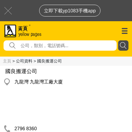
立即下載yp1083手機app
主頁
> 公司資料 > 國良搬運公司
國良搬運公司
九龍灣 九龍灣工廠大廈
2796 8360