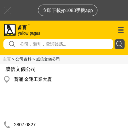
立即下載yp1083手機app
主頁
> 公司資料 > 威信文儀公司
威信文儀公司
葵涌 金運工業大廈
2807 0827