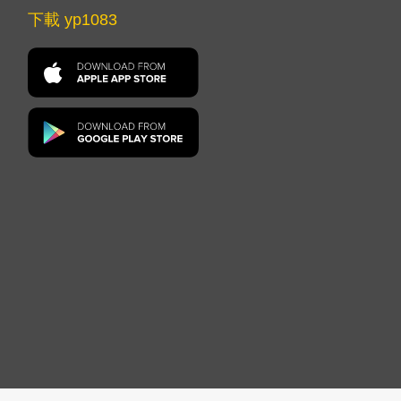
下載 yp1083