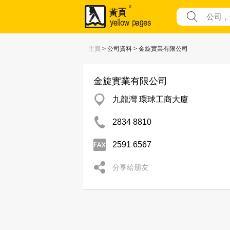
主頁
> 公司資料 > 金旋實業有限公司
金旋實業有限公司
九龍灣 環球工商大廈
2834 8810
2591 6567
分享給朋友