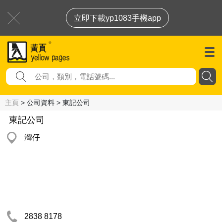
立即下載yp1083手機app
主頁
> 公司資料 > 東記公司
東記公司
灣仔
2838 8178