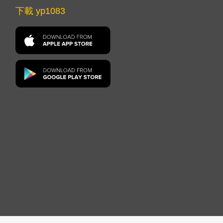
下載 yp1083