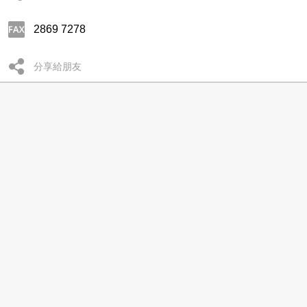
2869 7278
分享給朋友