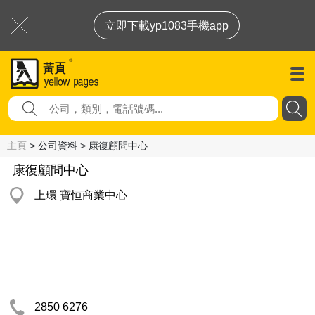
立即下載yp1083手機app
主頁
> 公司資料 > 康復顧問中心
康復顧問中心
上環 寶恒商業中心
2850 6276