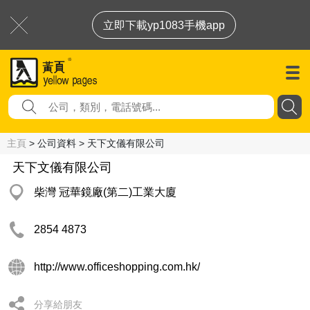
立即下載yp1083手機app
主頁
> 公司資料 > 天下文儀有限公司
天下文儀有限公司
柴灣 冠華鏡廠(第二)工業大廈
2854 4873
http://www.officeshopping.com.hk/
分享給朋友