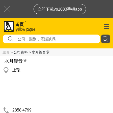
立即下載yp1083手機app
主頁
> 公司資料 > 水月觀音堂
水月觀音堂
上環
2858 4799