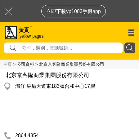
立即下載yp1083手機app
主頁
> 公司資料 > 北京京客隆商業集團股份有限公司
北京京客隆商業集團股份有限公司
灣仔 皇后大道東183號合和中心17層
2864 4854