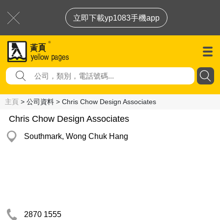
立即下載yp1083手機app
主頁
> 公司資料 > Chris Chow Design Associates
Chris Chow Design Associates
Southmark, Wong Chuk Hang
2870 1555