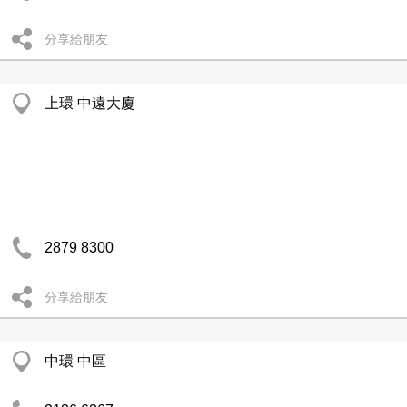
分享給朋友
上環 中遠大廈
2879 8300
分享給朋友
中環 中區