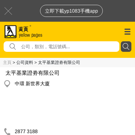
立即下載yp1083手機app
主頁
> 公司資料 > 太平基業證劵有限公司
太平基業證劵有限公司
中環 新世界大廈
2877 3188