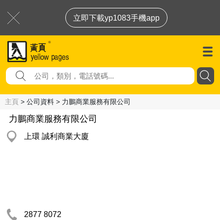
立即下載yp1083手機app
主頁
> 公司資料 > 力鵬商業服務有限公司
力鵬商業服務有限公司
上環 誠利商業大廈
2877 8072