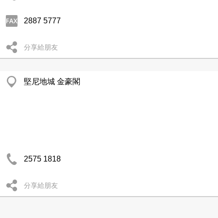
2887 5777
分享給朋友
堅尼地城 金豪閣
2575 1818
分享給朋友