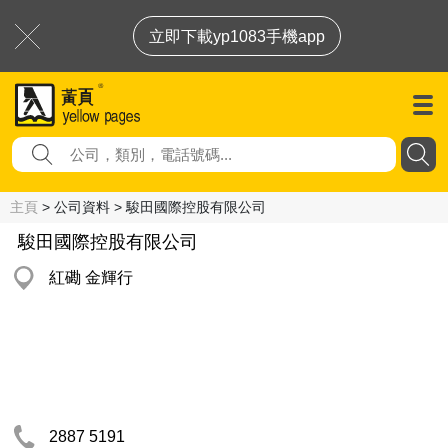
立即下載yp1083手機app
主頁
> 公司資料 > 駿田國際控股有限公司
駿田國際控股有限公司
紅磡 金輝行
2887 5191