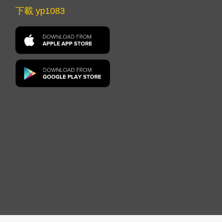
下載 yp1083