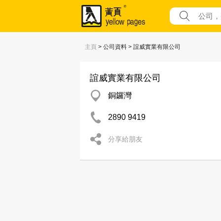
主頁
> 公司資料 > 誼威實業有限公司
誼威實業有限公司
銅鑼灣
2890 9419
分享給朋友