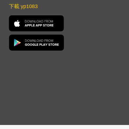
下載 yp1083