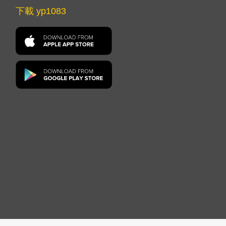
下載 yp1083