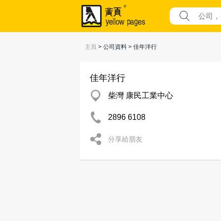
主頁
> 公司資料 > 佳年洋行
佳年洋行
柴灣 康民工業中心
2896 6108
分享給朋友