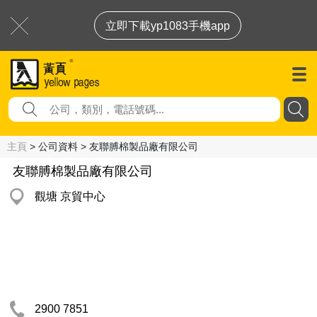
立即下載yp1083手機app
主頁
> 公司資料 > 友聯膊棉製品廠有限公司
友聯膊棉製品廠有限公司
觀塘 京貿中心
2900 7851