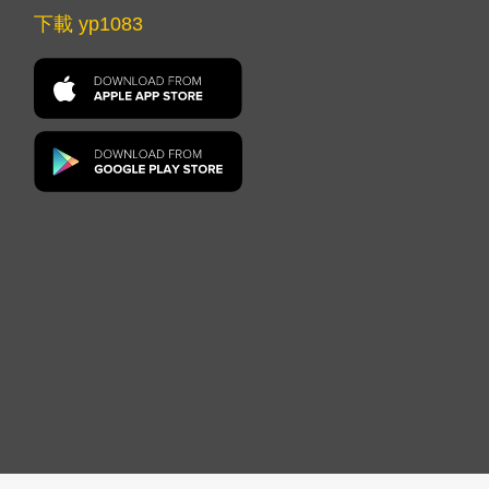
下載 yp1083