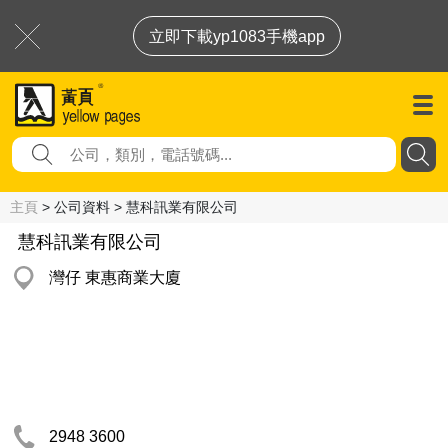
立即下載yp1083手機app
主頁
> 公司資料 > 慧科訊業有限公司
慧科訊業有限公司
灣仔 東惠商業大廈
2948 3600