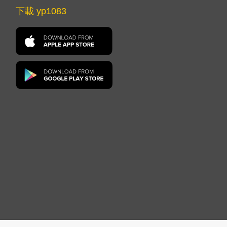
下載 yp1083