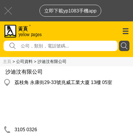
立即下載yp1083手機app
主頁
> 公司資料 > 沙迪汶有限公司
沙迪汶有限公司
荔枝角 永康街29-33號兆威工業大廈 13樓 05室
3105 0326