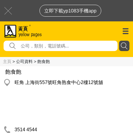
立即下載yp1083手機app
主頁
> 公司資料 > 飽食飽
飽食飽
旺角 上海街557號旺角熟食中心2樓12號舖
3514 4544