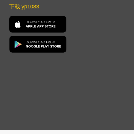
下載 yp1083