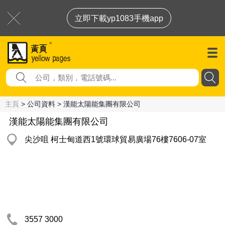
立即下載yp1083手機app
主頁
> 公司資料 > 漢能太陽能集團有限公司
漢能太陽能集團有限公司
尖沙咀 柯士甸道西1號環球貿易廣場76樓7606-07室
3557 3000