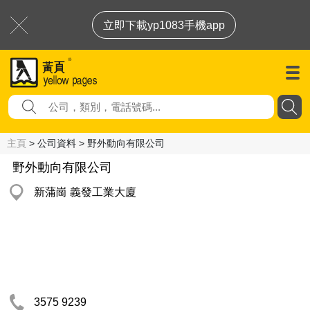
立即下載yp1083手機app
主頁
> 公司資料 > 野外動向有限公司
野外動向有限公司
新蒲崗 義發工業大廈
3575 9239