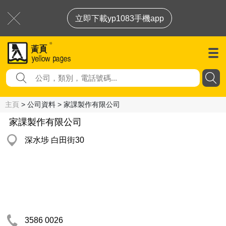
立即下載yp1083手機app
主頁
> 公司資料 > 家課製作有限公司
家課製作有限公司
深水埗 白田街30
3586 0026