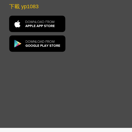
下載 yp1083