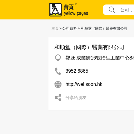
主頁
> 公司資料 > 和順堂（國際）醫藥有限公司
和順堂（國際）醫藥有限公司
觀塘 成業街16號怡生工業中心8
3952 6865
http://wellsoon.hk
分享給朋友