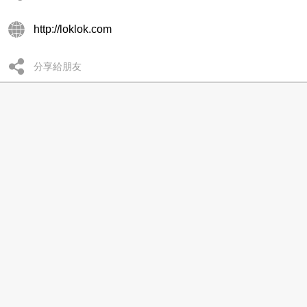
http://loklok.com
分享給朋友