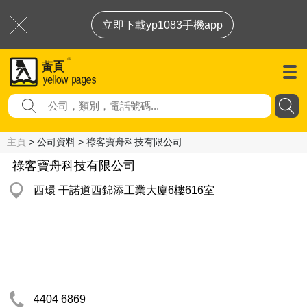
立即下載yp1083手機app
主頁
> 公司資料 > 祿客寶舟科技有限公司
祿客寶舟科技有限公司
西環 干諾道西錦添工業大廈6樓616室
4404 6869