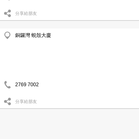
分享給朋友
銅鑼灣 蜆殼大廈
2769 7002
分享給朋友