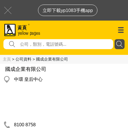
立即下載yp1083手機app
主頁
> 公司資料 > 國成企業有限公司
國成企業有限公司
中環 皇后中心
8100 8758