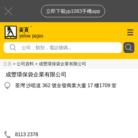
立即下載yp1083手機app
主頁
> 公司資料 > 成豐環保袋企業有限公司
成豐環保袋企業有限公司
荃灣 沙咀道 362 號全發商業大廈 17 樓1709 室
8113 2378