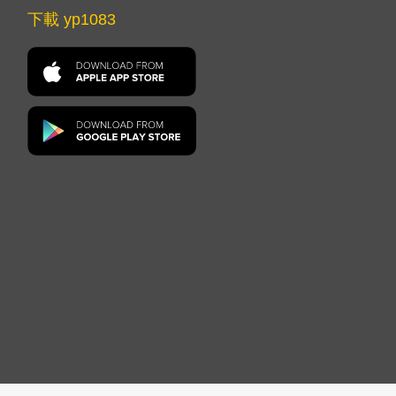
下載 yp1083