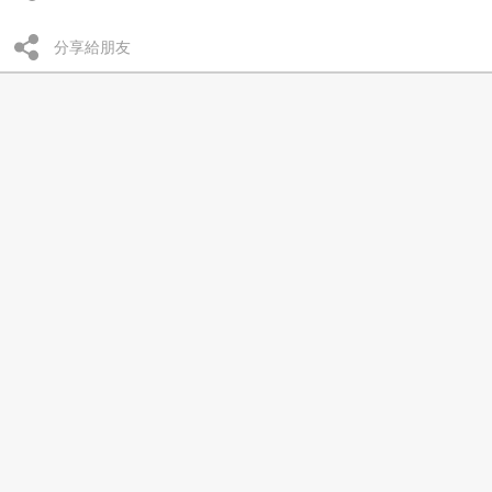
分享給朋友